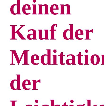
deinen
Kauf der
Meditatio
der