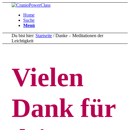
Home
Suche
Menü
Du bist hier:
Startseite
/
Danke – Meditationen der
Leichtigkeit
Vielen
Dank für