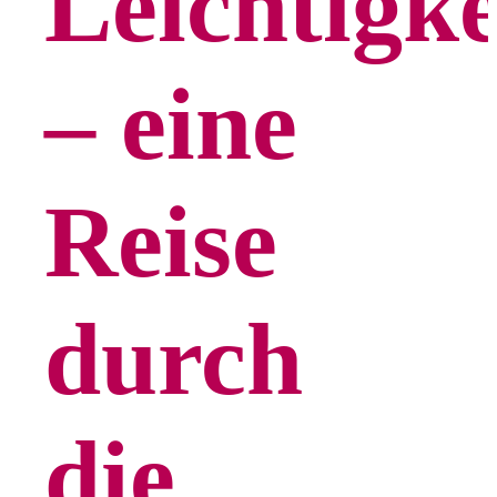
Leichtigke
– eine
Reise
durch
die