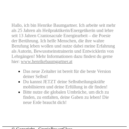
Hallo, ich bin Henrike Baumgartner. Ich arbeite seit mehr
als 25 Jahren als Heilpraktikerin/Energetikerin und lehre
seit 13 Jahren Craniosacrale Energiearbeit – die Poesie
der Berührung. Ich helfe Menschen, die ihre wahre
Berufung leben wollen und nutze dabei meine Erfahrung
als Autorin, Bewusstseinstrainerin und Entwicklerin von
Lehrgängen! Mehr Informationen dazu findest du gerne
hier:
www.henrikebaumgartner.at
Das neue Zeitalter ist bereit für die beste Version
deiner Selbst!
Du kannst JETZT deine Selbstheilungskräfte
mobilisieren und deine Erfüllung in dir finden!
Bitte nutze die globalen Umbrüche, um dich zu
finden, zu entfalten, deine Gaben zu leben! Die
neue Erde braucht dich!