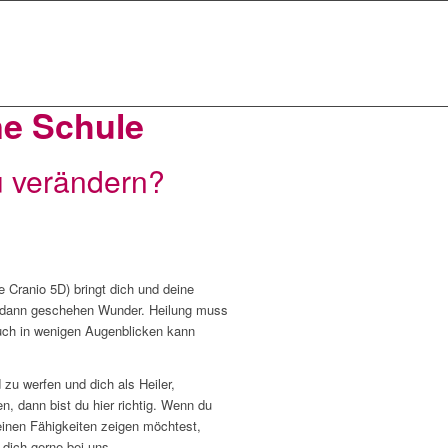
ne Schule
u verändern?
 Cranio 5D) bringt dich und deine
 dann geschehen Wunder. Heilung muss
uch in wenigen Augenblicken kann
 zu werfen und dich als Heiler,
n, dann bist du hier richtig. Wenn du
einen Fähigkeiten zeigen möchtest,
dich gerne bei uns.