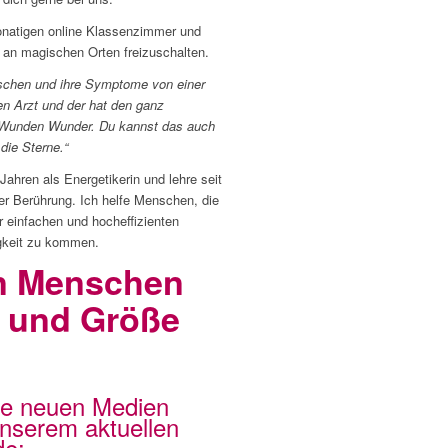
onatigen online Klassenzimmer und
s an magischen Orten freizuschalten.
nschen und ihre Symptome von einer
en Arzt und der hat den ganz
s Wunden Wunder. Du kannst das auch
 die Sterne.“
 Jahren als Energetikerin und lehre seit
der Berührung. Ich helfe Menschen, die
 einfachen und hocheffizienten
igkeit zu kommen.
en Menschen
t und Größe
Die neuen Medien
nserem aktuellen
de: