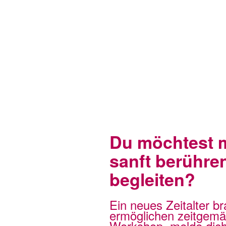
Du möchtest 
sanft berühre
begleiten?
Ein neues Zeitalter 
ermöglichen zeitgemä
Workshop, melde dich 