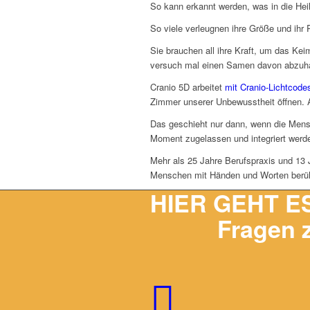
So kann erkannt werden, was in die Hei
So viele verleugnen ihre Größe und ihr P
Sie brauchen all ihre Kraft, um das Ke
versuch mal einen Samen davon abzuha
Cranio 5D arbeitet
mit Cranio-Lichtcode
Zimmer unserer Unbewusstheit öffnen. A
Das geschieht nur dann, wenn die Mens
Moment zugelassen und integriert werd
Mehr als 25 Jahre Berufspraxis und 13 
Menschen mit Händen und Worten berühr
HIER GEHT E
Fragen 