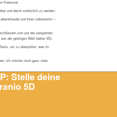
n Potenzial.
htbar und damit verletzlich zu werden.
 Lebensfreude und ihren Lebenssinn –
tschlüsseln und uns die versperrten
aus der geistigen Welt (daher 5D).
Tests, um zu überprüfen, was im
ben: ich möchte noch ganz viele
Stelle deine
ranio 5D