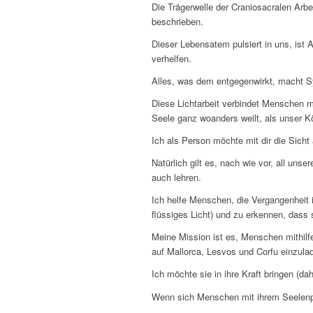
Die Trägerwelle der Craniosacralen Arbe
beschrieben.
Dieser Lebensatem pulsiert in uns, is
verhelfen.
Alles, was dem entgegenwirkt, macht S
Diese Lichtarbeit verbindet Menschen m
Seele ganz woanders weilt, als unser K
Ich als Person möchte mit dir die Sicht 
Natürlich gilt es, nach wie vor, all un
auch lehren.
Ich helfe Menschen, die Vergangenheit in
flüssiges Licht) und zu erkennen, dass
Meine Mission ist es, Menschen mithil
auf Mallorca, Lesvos und Corfu einzula
Ich möchte sie in ihre Kraft bringen (d
Wenn sich Menschen mit ihrem Seelenpl