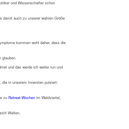
Mystiker und Wissenschafter schon
ns damit auch zu unserer wahren Größe
r Symptome kommen wohl daher, dass die
n glauben.
idmet und das werde ich weiter tun und
 die in unserem Innersten pulsiert:
ie zu
Retreat-Wochen
im Waldviertel,
 sich Welten.