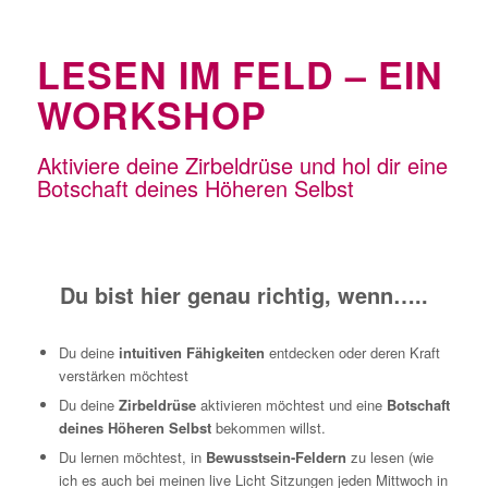
LESEN IM FELD
– EIN
WORKSHOP
Aktiviere deine Zirbeldrüse und hol dir eine
Botschaft deines Höheren Selbst
Du bist hier genau richtig, wenn…..
Du deine
intuitiven Fähigkeiten
entdecken oder deren Kraft
verstärken möchtest
Du deine
Zirbeldrüse
aktivieren möchtest und eine
Botschaft
deines Höheren Selbst
bekommen willst.
Du lernen möchtest, in
Bewusstsein-Feldern
zu lesen (wie
ich es auch bei meinen live Licht Sitzungen jeden Mittwoch in